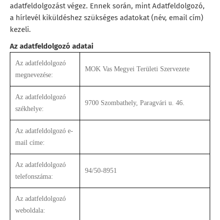
adatfeldolgozást végez. Ennek során, mint Adatfeldolgozó,
a hírlevél kiküldéshez szükséges adatokat (név, email cím)
kezeli.
Az adatfeldolgozó adatai
Az adatfeldolgozó
MOK Vas Megyei Területi Szervezete
megnevezése:
Az adatfeldolgozó
9700 Szombathely, Paragvári u. 46.
székhelye:
Az adatfeldolgozó e-
mail címe:
Az adatfeldolgozó
94/50-8951
telefonszáma:
Az adatfeldolgozó
weboldala: