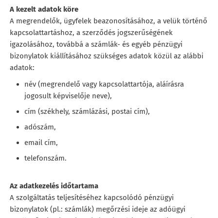
A kezelt adatok köre
A megrendelők, ügyfelek beazonosításához, a velük történő
kapcsolattartáshoz, a szerződés jogszerűségének
igazolásához, továbbá a számlák- és egyéb pénzügyi
bizonylatok kiállításához szükséges adatok közül az alábbi
adatok:
név (megrendelő vagy kapcsolattartója, aláírásra
jogosult képviselője neve),
cím (székhely, számlázási, postai cím),
adószám,
email cím,
telefonszám.
Az adatkezelés időtartama
A szolgáltatás teljesítéséhez kapcsolódó pénzügyi
bizonylatok (pl.: számlák) megőrzési ideje az adóügyi