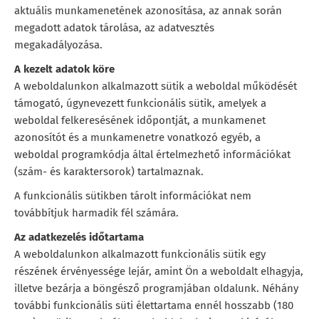
aktuális munkamenetének azonosítása, az annak során
megadott adatok tárolása, az adatvesztés
megakadályozása.
A kezelt adatok köre
A weboldalunkon alkalmazott sütik a weboldal működését
támogató, úgynevezett funkcionális sütik, amelyek a
weboldal felkeresésének időpontját, a munkamenet
azonosítót és a munkamenetre vonatkozó egyéb, a
weboldal programkódja által értelmezhető információkat
(szám- és karaktersorok) tartalmaznak.
A funkcionális sütikben tárolt információkat nem
továbbítjuk harmadik fél számára.
Az adatkezelés időtartama
A weboldalunkon alkalmazott funkcionális sütik egy
részének érvényessége lejár, amint Ön a weboldalt elhagyja,
illetve bezárja a böngésző programjában oldalunk. Néhány
további funkcionális süti élettartama ennél hosszabb (180