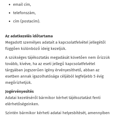
email cím,
telefonszám,
cím (postacím).
Az adatkezelés időtartama
Megadott személyes adatait a kapcsolatfelvétel jellegétől
függően különböző ideig kezeljük.
A szükséges tájékoztatás megadását követően nem őrizzük
tovább, kivéve, ha az eseti jellegű kapcsolatfelvétel
tárgyában jogszerűen igény érvényesíthető, abban az
esetben annak igazolhatósága céljából legfeljebb 5 évig
megőrizhetjük.
Jogérvényesítés
Adatai kezeléséről bármikor kérhet tájékoztatást fenti
elérhetőségeinken.
Szintén bármikor kérheti adatai helyesbítését, amennyiben