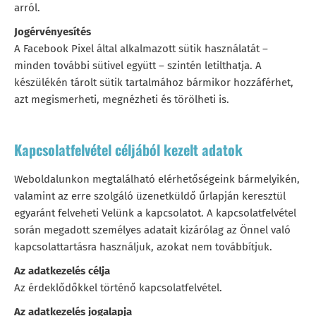
arról.
Jogérvényesítés
A Facebook Pixel által alkalmazott sütik használatát –
minden további sütivel együtt – szintén letilthatja. A
készülékén tárolt sütik tartalmához bármikor hozzáférhet,
azt megismerheti, megnézheti és törölheti is.
Kapcsolatfelvétel céljából kezelt adatok
Weboldalunkon megtalálható elérhetőségeink bármelyikén,
valamint az erre szolgáló üzenetküldő űrlapján keresztül
egyaránt felveheti Velünk a kapcsolatot. A kapcsolatfelvétel
során megadott személyes adatait kizárólag az Önnel való
kapcsolattartásra használjuk, azokat nem továbbítjuk.
Az adatkezelés célja
Az érdeklődőkkel történő kapcsolatfelvétel.
Az adatkezelés jogalapja