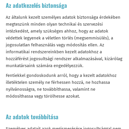
Az adatkezelés biztonsága
Az általunk kezelt személyes adatok biztonsága érdekében
megteszünk minden olyan technikai és szervezési
intézkedést, amely szükséges ahhoz, hogy az adatok
védettek legyenek a véletlen törlés (megsemmisülés), a
jogosulatlan felhasználás vagy módosítás ellen. Az
informatikai rendszereinkben kezelt adatokhoz a
hozzáférést jogosultsági rendszer alkalmazásával, kizárólag
munkatársaink számára engedélyezzük.
Fentiekkel gondoskodunk arról, hogy a kezelt adatokhoz
illetéktelen személy ne férhessen hozzá, ne hozhassa
nyilvánosságra, ne továbbíthassa, valamint ne
módosíthassa vagy törölhesse azokat.
Az adatok továbbítása
Személyes adatait azok megismerésére jogosultsággal nem