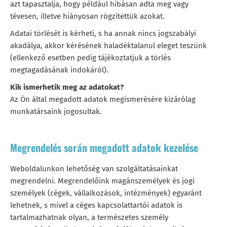
azt tapasztalja, hogy például hibásan adta meg vagy
tévesen, illetve hiányosan rögzítettük azokat.
Adatai törlését is kérheti, s ha annak nincs jogszabályi
akadálya, akkor kérésének haladéktalanul eleget teszünk
(ellenkező esetben pedig tájékoztatjuk a törlés
megtagadásának indokáról).
Kik ismerhetik meg az adatokat?
Az Ön által megadott adatok megismerésére kizárólag
munkatársaink jogosultak.
Megrendelés során megadott adatok kezelése
Weboldalunkon lehetőség van szolgáltatásainkat
megrendelni. Megrendelőink magánszemélyek és jogi
személyek (cégek, vállalkozások, intézmények) egyaránt
lehetnek, s mivel a céges kapcsolattartói adatok is
tartalmazhatnak olyan, a természetes személy