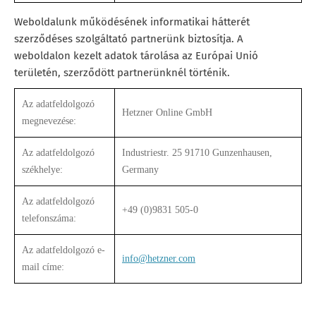
Weboldalunk működésének informatikai hátterét
szerződéses szolgáltató partnerünk biztosítja. A
weboldalon kezelt adatok tárolása az Európai Unió
területén, szerződött partnerünknél történik.
Az adatfeldolgozó
Hetzner Online GmbH
megnevezése:
Az adatfeldolgozó
Industriestr. 25 91710 Gunzenhausen,
székhelye:
Germany
Az adatfeldolgozó
+49 (0)9831 505-0
telefonszáma:
Az adatfeldolgozó e-
info@hetzner.com
mail címe: