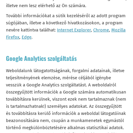
illetve nem lesz elérhető az Ön számára.
További információkat a sütik kezeléséről az adott program
súgójában, illetve a következő hivatkozásokon, a program
nevére kattintva találhat:
Internet Explorer
,
Chrome
,
Mozilla
Firefox
,
Edge
.
Google Analytics szolgáltatás
Weboldalunk látogatottságának, forgalmi adatainak, illetve
teljesítményének elemzése, mérése céljából igénybe
vesszük a Google Analytics szolgáltatást. A weboldalról
összegyűjtött információk a Google számára automatikusan
továbbításra kerülnek, viszont ezek nem tartalmaznak (nem
is tartalmazhatnak!) személyes adatokat. Az összegyűjtött
és továbbításra kerülő információk a weboldal látogatóinak
beazonosítására nem, csupán a munkamenetek egymástól
történő megkülönböztetésére alkalmas statisztikai adatok.