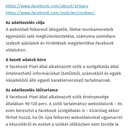
https://www.facebook.com/about/privacy
https://www.facebook.com/policies/cookies/
Az adatkezelés célja
A weboldalt felkereső látogatók, illetve munkameneteik
egymástól való megkülönböztetése, számukra személyre
szabott ajánlatok és hirdetések megjelenítése Facebook
oldalukon.
A kezelt adatok köre
A Facebook Pixel által alkalmazott sütik a szolgáltatás által
értelmezhető információkat (betűkből, számokból és egyéb
írásjelekből álló egyedi karaktersorokat) tartalmaznak.
Az adatkezelés időtartama
A Facebook Pixel által alkalmazott sütik érvényessége
általában 90-120 perc. A sütik tartalmához weboldalunk – és
ezen keresztül a Facebook szolgáltatás is – kizárólag akkor
férhet hozzá, ha Ön újra felkeresi weboldalunkat ugyanarról
a készülékről és ezeket a sütiket időközben nem törölte le