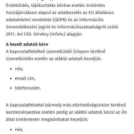
Érdeklődés, tájékoztatás kérése esetén önkéntes
hozzájáruláson alapul az adatkezelés az EU általános
adatvédelmi rendelete (GDPR) és az információs
önrendelkezési jogról és információszabadságról szóló
2011. évi CXII. törvény (Infotv.) alapján.
A kezelt adatok köre
A kapcsolatfelvételi üzenetküldő űrlapon történő
üzenetküldés esetén az alábbi adatait kezeljük:
név,
email cím,
telefonszám.
A kapcsolatfelvétel bármely más elérhetőségünkön történő
kezdeményezése esetén pedig az alábbi adatok közül az Ön
által önkéntesen megadottakat kezeljük:
név,