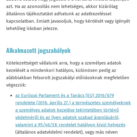
azt. Ha az azonosítás nem lehetséges, akkor kizárólag
általános tájékoztatást adhatunk az adatkezeléssel
kapcsolatban. Emiatt javasoljuk, hogy kérdését vagy igényét
lehetőleg írásban jelezze.
Alkalmazott jogszabályok
Kötelezettséget vállalunk arra, hogy a személyes adatok
kezelését a mindenkori hatályos, különösen pedig az
alábbiakban felsorolt jogszabályi előírásoknak megfelelően
végezzük:
az Európai Parlament és a Tanács (EU) 2016/679
rendelete (2016. április 27.) a természetes személyeknek
a személyes adatok kezelése tekintetében történő
védelméről és az ilyen adatok szabad áramlásáról,
valamint a 95/46/EK rendelet hatályon kívül helyezés
(általános adatvédelmi rendelet), vagy más néven