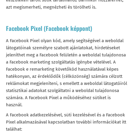
készülékén tárolt sütik tartalmához bármikor hozzáférhet,
azt megismerheti, megnézheti és törölheti is.
Facebook Pixel (Facebook képpont)
A Facebook Pixel olyan kód, amely segítségével a weboldal
látogatóinak személyre szabott ajánlatokat, hirdetéseket
jeleníthet meg a Facebook felületén a weboldal tulajdonosa
a Facebook marketing szolgáltatás igénybe vételével. A
Facebook e remarketing követőkód használatával képes
hatékonyan, az érdeklődők (célközönség) számára célzott
reklámokat megjeleníteni, s emellett a weboldal látogatóiról
statisztikai adatokat szolgáltatni a weboldal tulajdonosa
számára. A Facebook Pixel a működéséhez sütiket is
használ.
A Facebook adatkezelésével, süti kezelésével és a Facebook
Pixel alkalmazásával kapcsolatban további információkat itt
találhat: