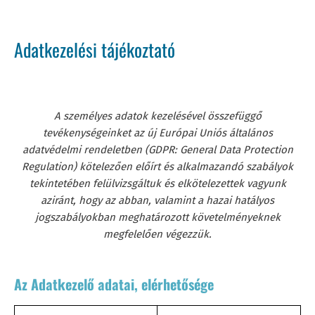
Adatkezelési tájékoztató
A személyes adatok kezelésével összefüggő
tevékenységeinket az új Európai Uniós általános
adatvédelmi rendeletben (GDPR: General Data Protection
Regulation) kötelezően előírt és alkalmazandó szabályok
tekintetében felülvizsgáltuk és elkötelezettek vagyunk
aziránt, hogy az abban, valamint a hazai hatályos
jogszabályokban meghatározott követelményeknek
megfelelően végezzük.
Az Adatkezelő adatai, elérhetősége