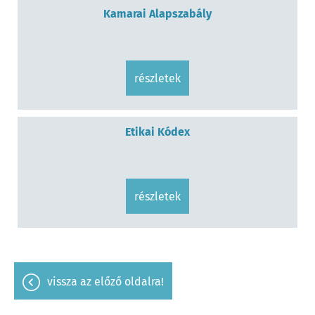
Kamarai Alapszabály
részletek
Etikai Kódex
részletek
vissza az előző oldalra!