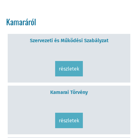
Kamaráról
Szervezeti és Működési Szabályzat
részletek
Kamarai Törvény
részletek