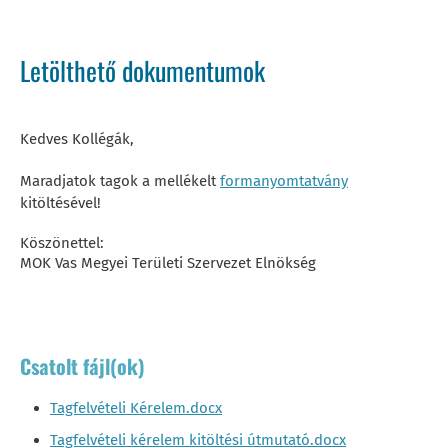
Letölthető dokumentumok
Kedves Kollégák,
Maradjatok tagok a mellékelt
formanyomtatvány
kitöltésével!
Köszönettel:
MOK Vas Megyei Területi Szervezet Elnökség
Csatolt fájl(ok)
Tagfelvételi Kérelem.docx
Tagfelvételi kérelem kitöltési útmutató.docx